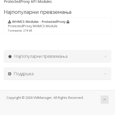
ProtectedProxy API Modules
Најпопуларни превземања
WHMCS Modules - ProtectedProxy
ProtectedProxy WHMCS Module
Големина: 274 kB
Најпопуларни превземања
Поддршка
Copyright © 2026 VMManager. All Rights Reserved.