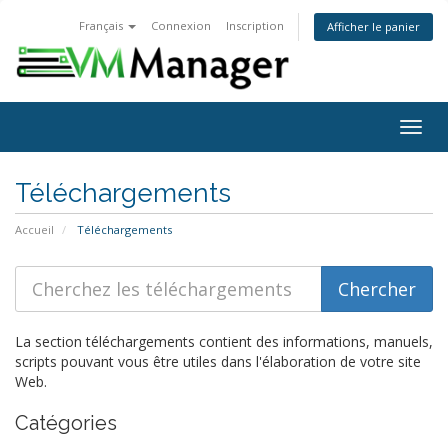
Français
Connexion
Inscription
Afficher le panier
Bascu
la
navig
Téléchargements
Accueil
Téléchargements
La section téléchargements contient des informations, manuels,
scripts pouvant vous être utiles dans l'élaboration de votre site
Web.
Catégories